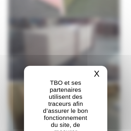
X
Masquer
TBO et ses
partenaires
utilisent des
traceurs afin
d’assurer le bon
fonctionnement
du site, de