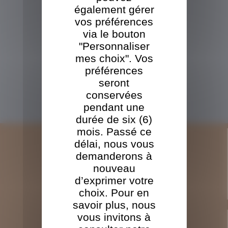
également gérer
Caisses
vos préférences
Sciage
via le bouton
"Personnaliser
VOUS ÊTES
UN
mes choix". Vos
PARTICULIER
préférences
Ecorce
seront
Sciure
conservées
Douglas
pendant une
durée de six (6)
mois. Passé ce
délai, nous vous
LA SOCIÉTÉ
demanderons à
L'historique TBO
nouveau
L'outil industriel TBO
d’exprimer votre
Les certifications et engagements TBO
choix. Pour en
savoir plus, nous
vous invitons à