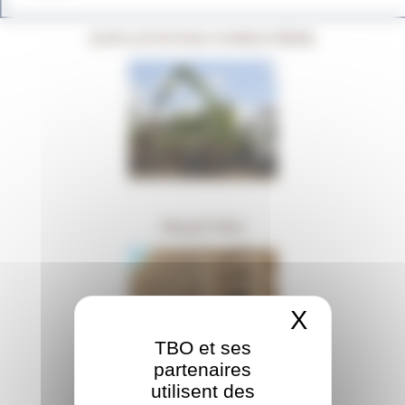
EXPLOITATION FORESTIÈRE
PALETTES
X
Masquer
TBO et ses
partenaires
utilisent des