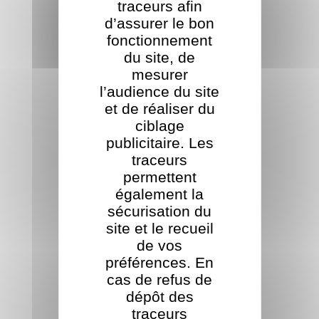
traceurs afin
SCIAGE
d’assurer le bon
fonctionnement
du site, de
mesurer
l’audience du site
et de réaliser du
ciblage
publicitaire. Les
PRODUITS CONNEXES
traceurs
permettent
également la
sécurisation du
site et le recueil
de vos
préférences. En
cas de refus de
dépôt des
TRANSPORT
traceurs