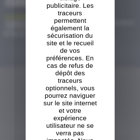
& CERTIFICATIONS
publicitaire. Les
traceurs
La croissance exponentielle de...
L’emballage bois industriel est en plein essor au sein de la SARL TBO. Deux lignes de
permettent
sciage et une ligne de fabrication automatisée de palettes...
également la
Tout voir
sécurisation du
site et le recueil
de vos
L'ÉVÈNEMENT PRÉCURSEUR FRANÇAIS...
préférences. En
Réputé notamment pour l'exhaustivité de sa gamme de produits et services pour
cas de refus de
toute la filière bois énergie, le Salon Bois Energie accueillera...
Tout voir
dépôt des
traceurs
optionnels, vous
pourrez naviguer
Un escalier neuf au passage Pommeraye
sur le site internet
Le chantier de rénovation du passage Pommeraye se poursuit
Tout voir
et votre
expérience
VISITE DE LA SCIERIE
utilisateur ne se
verra pas
TBO s'adosse au groupe ORT